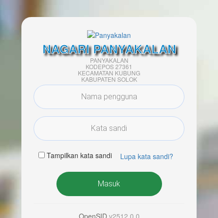
NAGARI PANYAKALAN
PANYAKALAN
KODEPOS 27361
KECAMATAN KUBUNG
KABUPATEN SOLOK
Tampilkan kata sandi
Lupa kata sandi?
Masuk
OpenSID
v2512.0.0